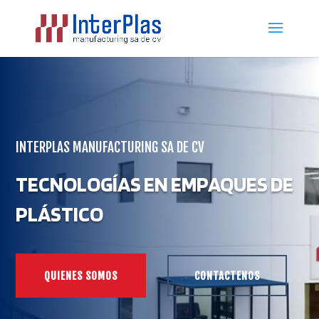
INTERPLAS MANUFACTURING SA DE CV
TECNOLOGÍAS EN EMPAQUES DE
PLÁSTICO
QUIENES SOMOS
CONTACTENOS