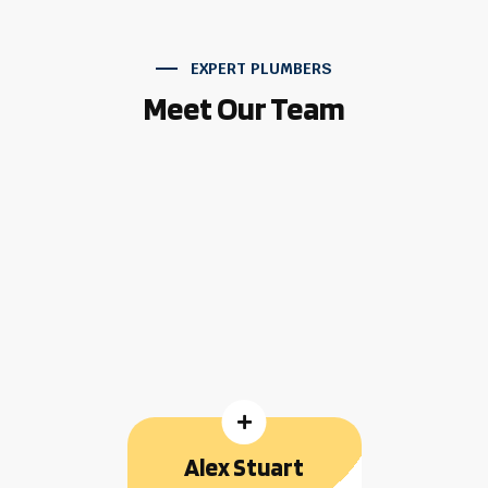
EXPERT PLUMBERS
Meet Our Team

Alex Stuart