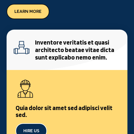
LEARN MORE
Inventore veritatis et quasi
architecto beatae vitae dicta
sunt explicabo nemo enim.
Quia dolor sit amet sed adipisci velit
sed.
HIRE US