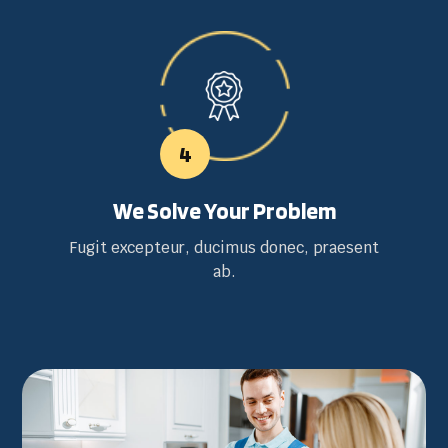
4
We Solve Your Problem
Fugit excepteur, ducimus donec, praesent
ab.