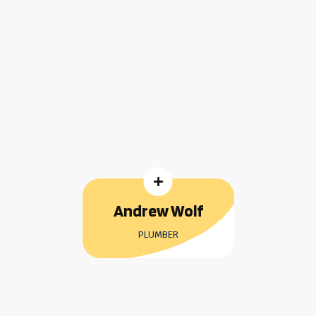

Andrew Wolf
PLUMBER