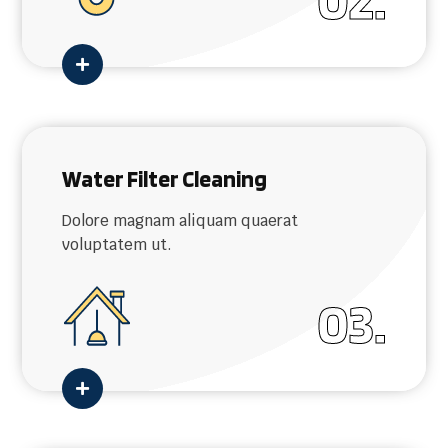

Water Filter Cleaning
Dolore magnam aliquam quaerat
voluptatem ut.
03.
