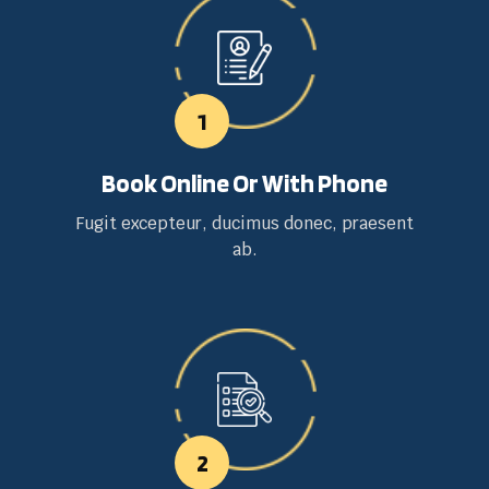
1
Book Online Or With Phone
Fugit excepteur, ducimus donec, praesent
ab.
2