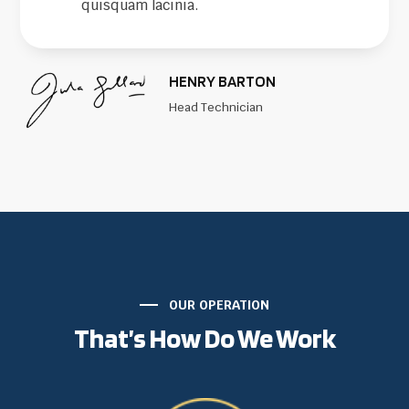
quisquam lacinia.
HENRY BARTON
Head Technician
OUR OPERATION
That’s How Do We Work