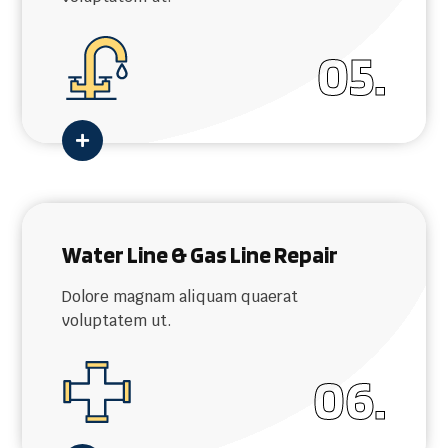
05.

Water Line & Gas Line Repair
Dolore magnam aliquam quaerat
voluptatem ut.
06.