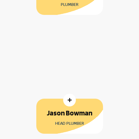
PLUMBER

Jason Bowman
HEAD PLUMBER