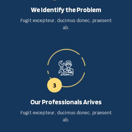
We Identify the Problem
Fugit excepteur, ducimus donec, praesent
ab.
3
Our Professionals Arives
Fugit excepteur, ducimus donec, praesent
ab.