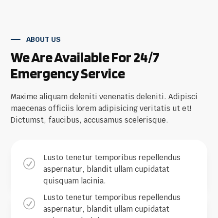
ABOUT US
We Are Available For 24/7
Emergency Service
Maxime aliquam deleniti venenatis deleniti. Adipisci
maecenas officiis lorem adipisicing veritatis ut et!
Dictumst, faucibus, accusamus scelerisque.
Lusto tenetur temporibus repellendus
R
aspernatur, blandit ullam cupidatat
quisquam lacinia.
Lusto tenetur temporibus repellendus
R
aspernatur, blandit ullam cupidatat