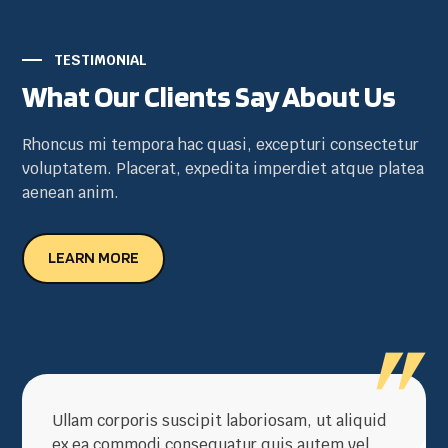
TESTIMONIAL
What Our Clients Say About Us
Rhoncus mi tempora hac quasi, excepturi consectetur
voluptatem. Placerat, expedita imperdiet atque platea
aenean anim.
LEARN MORE
Ullam corporis suscipit laboriosam, ut aliquid
ex ea commodi consequatur quis autem vel