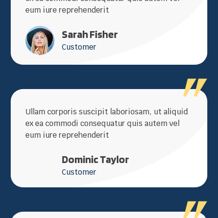
eum iure reprehenderit
Sarah Fisher
Customer
Ullam corporis suscipit laboriosam, ut aliquid
ex ea commodi consequatur quis autem vel
eum iure reprehenderit
Dominic Taylor
Customer